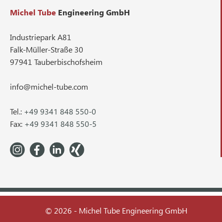
Michel Tube
Engineering GmbH
Industriepark A81
Falk-Müller-Straße 30
97941 Tauberbischofsheim
info@michel-tube.com
Tel.:
+49 9341 848 550-0
Fax:
+49 9341 848 550-5
© 2026 - Michel Tube Engineering GmbH