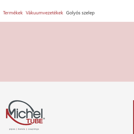
Termékek
Vákuumvezetékek
Golyós szelep