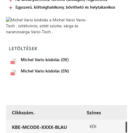
Egyszerű, költséghatékony, bővíthető és helytakarékos
LETÖLTÉSEK
Michel Vario kódolás (DE)
Michel Vario kódolás (EN)
Cikkszám.
Színes
KÉK
KBE-MCODE-XXXX-BLAU