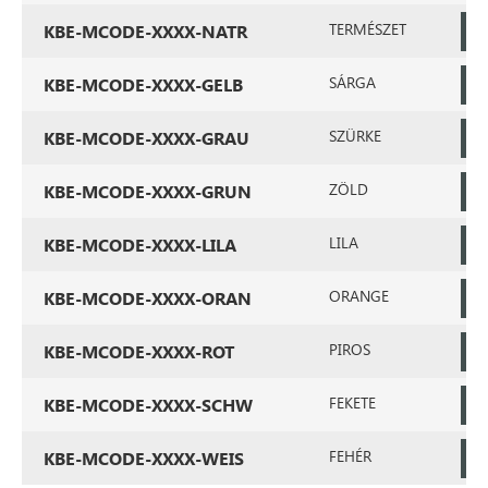
TERMÉSZET
KBE-MCODE-XXXX-NATR
SÁRGA
KBE-MCODE-XXXX-GELB
SZÜRKE
KBE-MCODE-XXXX-GRAU
ZÖLD
KBE-MCODE-XXXX-GRUN
LILA
KBE-MCODE-XXXX-LILA
ORANGE
KBE-MCODE-XXXX-ORAN
PIROS
KBE-MCODE-XXXX-ROT
FEKETE
KBE-MCODE-XXXX-SCHW
FEHÉR
KBE-MCODE-XXXX-WEIS