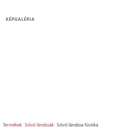
KÉPGALÉRIA
Termékek
Szívó lándzsák
Szívó lándzsa fúvóka