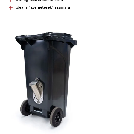
Ideális "szemetesek" számára