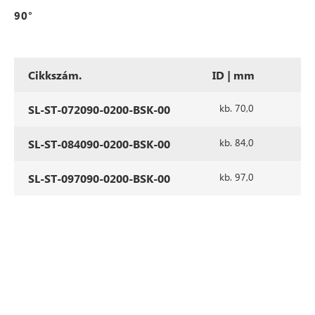
90°
Cikkszám.
ID | mm
al
kb. 70,0
SL-ST-072090-0200-BSK-00
kb. 84,0
SL-ST-084090-0200-BSK-00
kb. 97,0
SL-ST-097090-0200-BSK-00