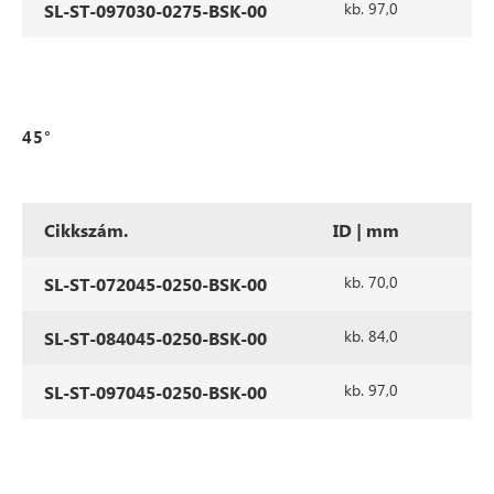
kb. 97,0
SL-ST-097030-0275-BSK-00
45°
Cikkszám.
ID | mm
al
kb. 70,0
SL-ST-072045-0250-BSK-00
kb. 84,0
SL-ST-084045-0250-BSK-00
kb. 97,0
SL-ST-097045-0250-BSK-00