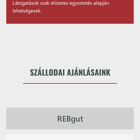
Látogatások csak előzetes egyeztetés alapján
lehetségesek.
SZÁLLODAI AJÁNLÁSAINK
REBgut