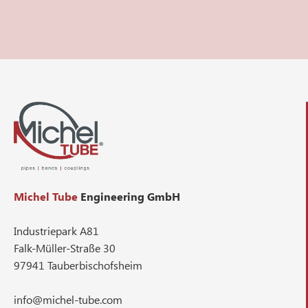
Michel Tube
Engineering GmbH
Industriepark A81
Falk-Müller-Straße 30
97941 Tauberbischofsheim
info@michel-tube.com