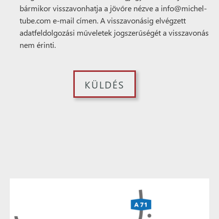
bármikor visszavonhatja a jövőre nézve a info@michel-
tube.com e-mail címen. A visszavonásig elvégzett
adatfeldolgozási műveletek jogszerűségét a visszavonás
nem érinti.