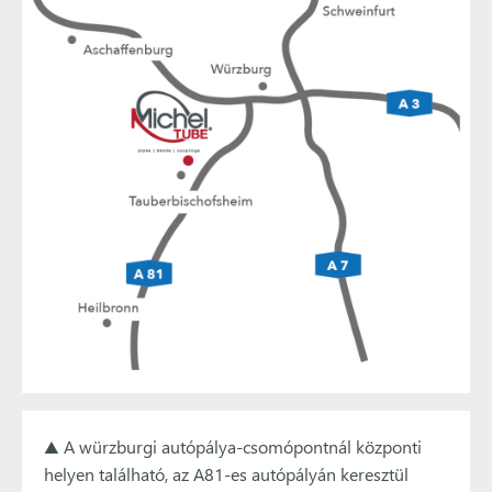
▲ A würzburgi autópálya-csomópontnál központi
helyen található, az A81-es autópályán keresztül