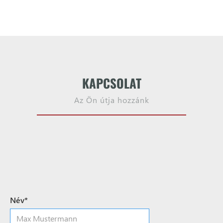
KAPCSOLAT
Az Ön útja hozzánk
Név*