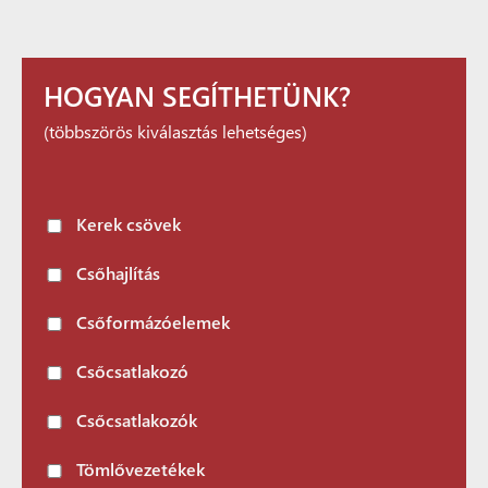
HOGYAN SEGÍTHETÜNK?
(többszörös kiválasztás lehetséges)
Kerek csövek
Csőhajlítás
Csőformázóelemek
Csőcsatlakozó
Csőcsatlakozók
Tömlővezetékek