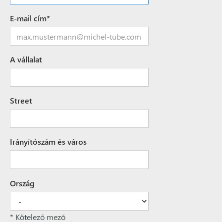
E-mail cím*
A vállalat
Street
Irányítószám és város
Ország
* Kötelező mező