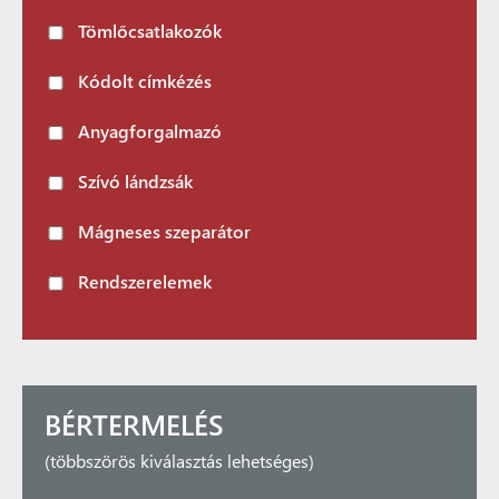
Tömlőcsatlakozók
Kódolt címkézés
Anyagforgalmazó
Szívó lándzsák
Mágneses szeparátor
Rendszerelemek
BÉRTERMELÉS
(többszörös kiválasztás lehetséges)