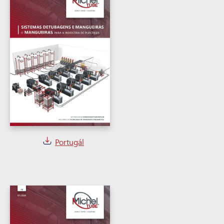
Portugál