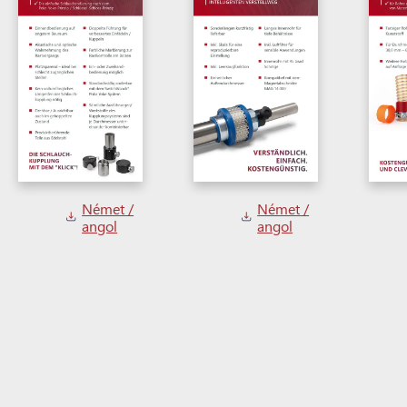
Német /
Német /
angol
angol