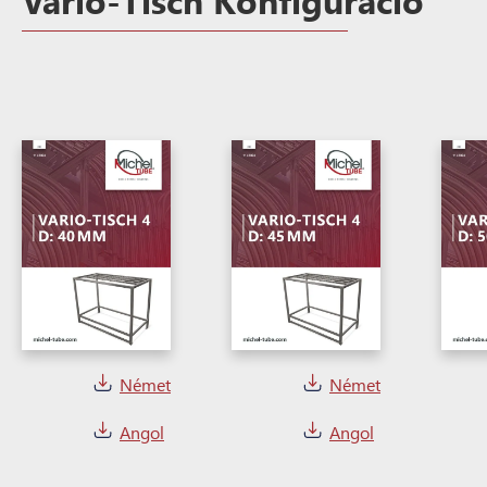
Német
Német
Angol
Angol