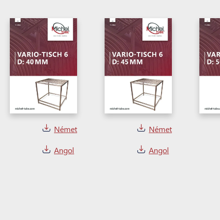
Német
Német
Angol
Angol