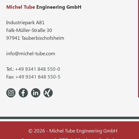
Michel Tube
Engineering GmbH
Industriepark A81
Falk-Müller-Straße 30
97941 Tauberbischofsheim
info@michel-tube.com
Tel.:
+49 9341 848 550-0
Fax:
+49 9341 848 550-5
© 2026 - Michel Tube Engineering GmbH