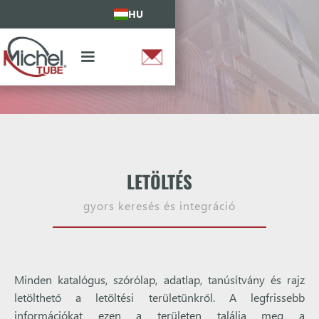
HU
LETÖLTÉS
gyors keresés és integráció
Minden katalógus, szórólap, adatlap, tanúsítvány és rajz
letölthető a letöltési területünkről. A legfrissebb
információkat ezen a területen találja meg a