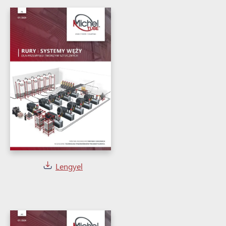
Lengyel