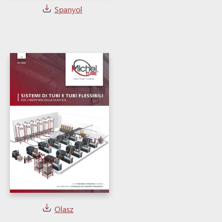
Spanyol
Olasz