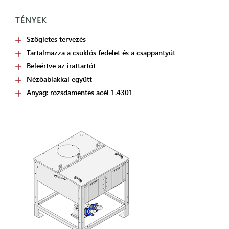
TÉNYEK
Szögletes tervezés
Tartalmazza a csuklós fedelet és a csappantyút
Beleértve az irattartót
Nézőablakkal együtt
Anyag: rozsdamentes acél 1.4301