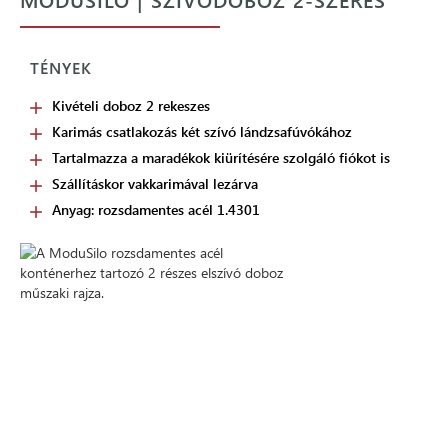
TÉNYEK
Kivételi doboz 2 rekeszes
Karimás csatlakozás két szívó lándzsafúvókához
Tartalmazza a maradékok kiürítésére szolgáló fiókot is
Szállításkor vakkarimával lezárva
Anyag: rozsdamentes acél 1.4301