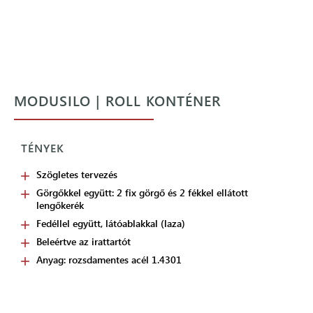
MODUSILO | ROLL KONTÉNER
TÉNYEK
Szögletes tervezés
Görgőkkel együtt: 2 fix görgő és 2 fékkel ellátott
lengőkerék
Fedéllel együtt, látóablakkal (laza)
Beleértve az irattartót
Anyag: rozsdamentes acél 1.4301