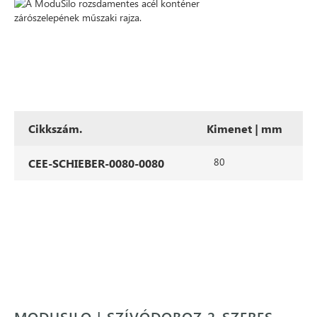
Cikkszám.
Kimenet | mm
80
CEE-SCHIEBER-0080-0080
MODUSILO | SZÍVÓDOBOZ 2-SZERES