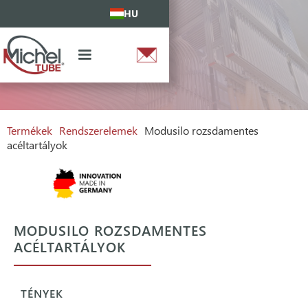
HU
Termékek
Rendszerelemek
Modusilo rozsdamentes
acéltartályok
MODUSILO ROZSDAMENTES
ACÉLTARTÁLYOK
TÉNYEK