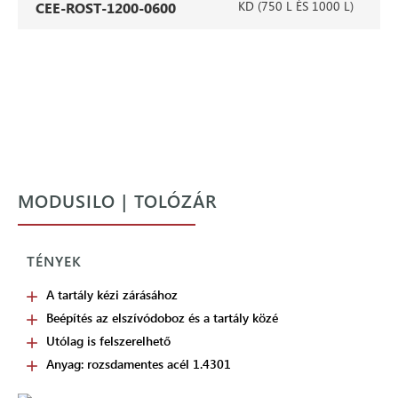
KD (750 L ÉS 1000 L)
CEE-ROST-1200-0600
MODUSILO | TOLÓZÁR
TÉNYEK
A tartály kézi zárásához
Beépítés az elszívódoboz és a tartály közé
Utólag is felszerelhető
Anyag: rozsdamentes acél 1.4301