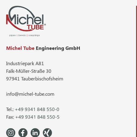
Michel Tube
Engineering GmbH
Industriepark A81
Falk-Müller-Straße 30
97941 Tauberbischofsheim
info@michel-tube.com
Tel.:
+49 9341 848 550-0
Fax:
+49 9341 848 550-5