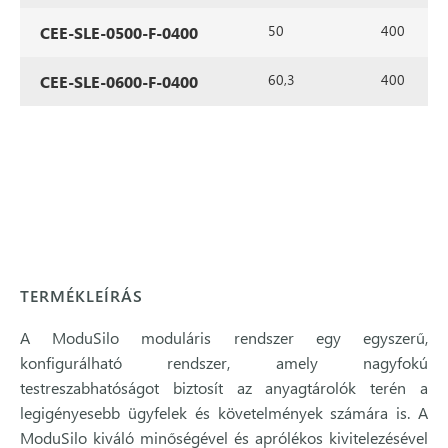
50
400
CEE-SLE-0500-F-0400
60,3
400
CEE-SLE-0600-F-0400
TERMÉKLEÍRÁS
A ModuSilo moduláris rendszer egy egyszerű,
konfigurálható rendszer, amely nagyfokú
testreszabhatóságot biztosít az anyagtárolók terén a
legigényesebb ügyfelek és követelmények számára is. A
ModuSilo kiváló minőségével és aprólékos kivitelezésével