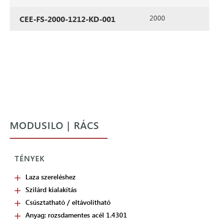
2000
CEE-FS-2000-1212-KD-001
MODUSILO | RÁCS
TÉNYEK
Laza szereléshez
Szilárd kialakítás
Csúsztatható / eltávolítható
Anyag: rozsdamentes acél 1.4301